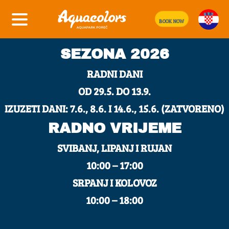
CJENIK NA ULAZNIM
BOOK NOW
BLAGAJNAMA
SEZONA 2026
RADNI DANI
OD 29.5. DO 13.9.
IZUZETI DANI: 7.6., 8.6. I 14.6., 15.6. (ZATVORENO)
RADNO VRIJEME
SVIBANJ, LIPANJ I RUJAN
10:00 – 17:00
SRPANJ I KOLOVOZ
10:00 – 18:00