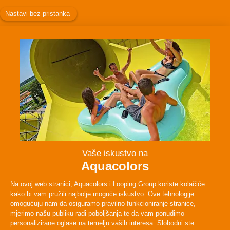
Facebook
Instagram
Twitter
TikTok
O NAMA
ISPLANIRAJTE SVOJ POSJET