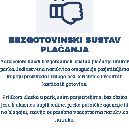
BEZGOTOVINSKI SUSTAV
PLAĆANJA
Aquacolors uvodi bezgotovinski sustav plaćanja unutar
parka. Jedinstvena narukvica omogućuje posjetiteljima
kupnju proizvoda i usluga bez korištenja kreditnih
kartica ili gotovine.
Prilikom ulaska u park, svim posjetiteljima, bez obzira
jesu li ulaznicu kupili online, preko putničke agencije ili
na blagajni, stavlja se posebna vodootporna narukvica
na ruku.