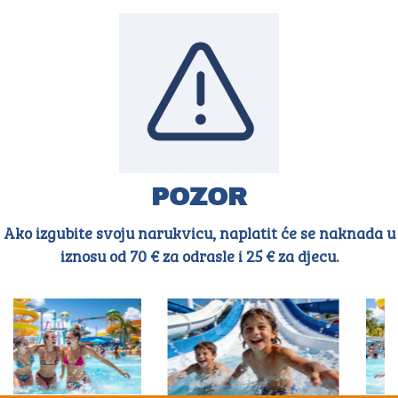
POZOR
Ako izgubite svoju narukvicu, naplatit će se naknada u
iznosu od
70 € za odrasle
i
25 € za djecu
.