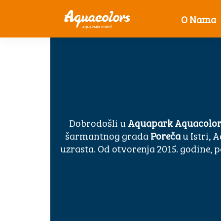
O Nama
Dobrodošli u
Aquapark Aquacolor
šarmantnog grada
Poreča
u Istri, 
uzrasta. Od otvorenja 2015. godine, 