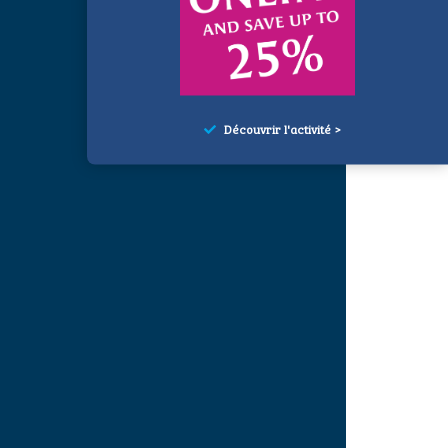
Découvrir l'activité >