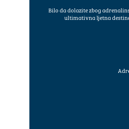
Bilo da dolazite zbog adrenalin
ultimativna ljetna destin
Adre