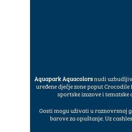
Aquapark Aquacolors
nudi uzbudljiv
uređene dječje zone poput Crocodile
sportske izazove i tematske
Gosti mogu uživati u raznovrsnoj ga
barove za opuštanje. Uz cashless