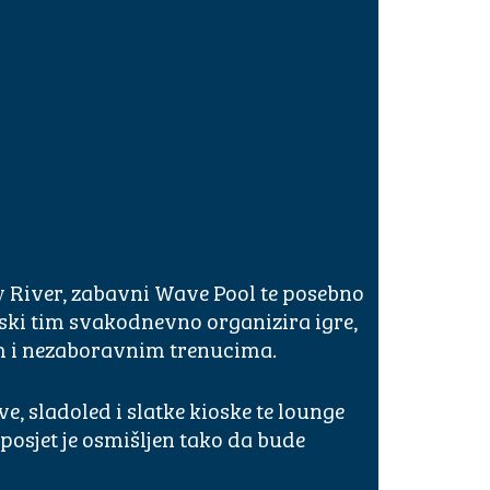
zy River, zabavni Wave Pool te posebno
ski tim svakodnevno organizira igre,
om i nezaboravnim trenucima.
, sladoled i slatke kioske te lounge
 posjet je osmišljen tako da bude