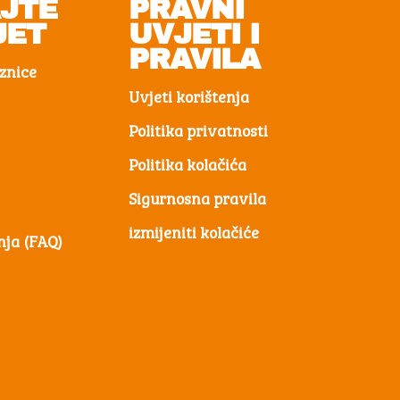
AJTE
PRAVNI
JET
UVJETI I
PRAVILA
aznice
Uvjeti korištenja
Politika privatnosti
Politika kolačića
Sigurnosna pravila
izmijeniti kolačiće
nja (FAQ)