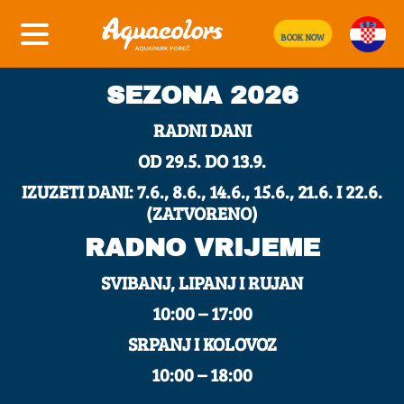
CJENIK NA ULAZNIM
BOOK NOW
BLAGAJNAMA
SEZONA 2026
RADNI DANI
OD 29.5. DO 13.9.
IZUZETI DANI: 7.6., 8.6., 14.6., 15.6., 21.6. I 22.6.
(ZATVORENO)
RADNO VRIJEME
SVIBANJ, LIPANJ I RUJAN
10:00 – 17:00
SRPANJ I KOLOVOZ
10:00 – 18:00