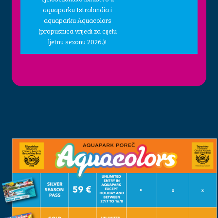
aquaparku Istralandia i
aquaparku Aquacolors
(propusnica vrijedi za cijelu
ljetnu sezonu 2026.)!