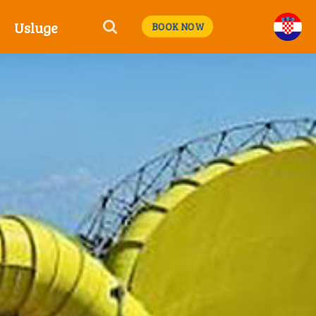
Usluge
BOOK NOW