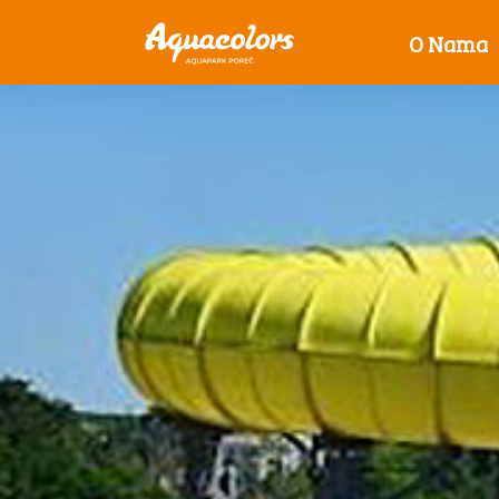
O Nama