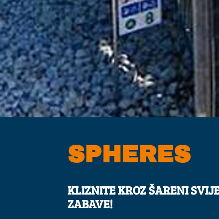
SPHERES
KLIZNITE KROZ ŠARENI SVI
ZABAVE!